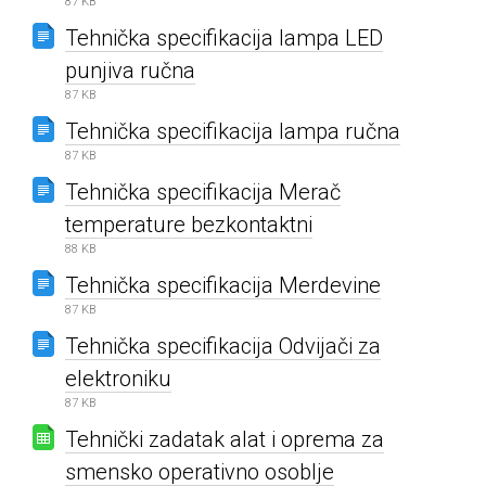
87 KB
Tehnička specifikacija lampa LED
punjiva ručna
87 KB
Tehnička specifikacija lampa ručna
87 KB
Tehnička specifikacija Merač
temperature bezkontaktni
88 KB
Tehnička specifikacija Merdevine
87 KB
Tehnička specifikacija Odvijači za
elektroniku
87 KB
Tehnički zadatak alat i oprema za
smensko operativno osoblje