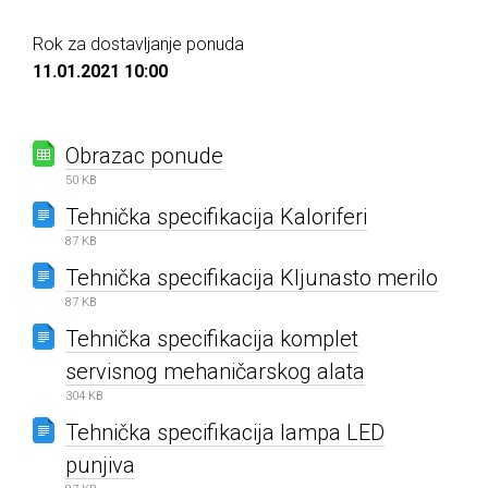
Rok za dostavljanje ponuda
11.01.2021 10:00
Obrazac ponude
50 KB
Tehnička specifikacija Kaloriferi
87 KB
Tehnička specifikacija Kljunasto merilo
87 KB
Tehnička specifikacija komplet
servisnog mehaničarskog alata
304 KB
Tehnička specifikacija lampa LED
punjiva